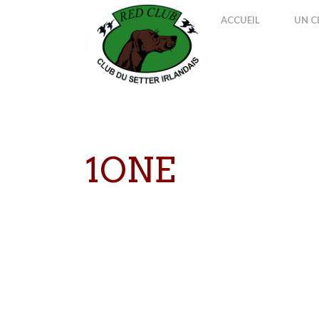
ACCUEIL
UN C
1ONE