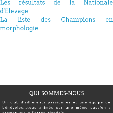
Les résultats de la Nationale
d'Elevage
La liste des Champions en
morphologie
QUI SOMMES-NOUS
Un club d'adhérents passionnés et une équipe de
bénévoles...tous animés par une même passion :
promouvoir le Setter Irlandais.