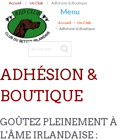
Accueil
Un Club
Adhésion & Boutique
Menu
Accueil
Un Club
Adhésion & Boutique
ADHÉSION &
BOUTIQUE
GOÛTEZ PLEINEMENT À
L'ÂME IRLANDAISE :