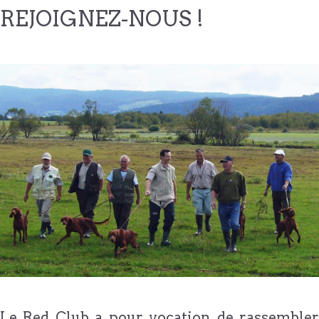
REJOIGNEZ-NOUS !
Le Red Club a pour vocation de rassembler