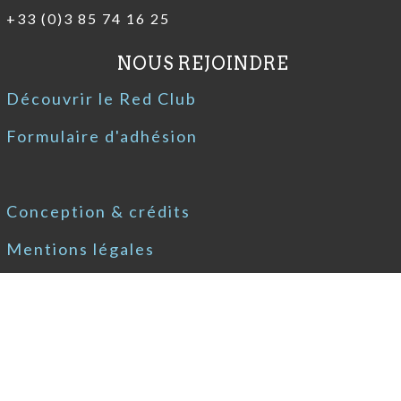
+33 (0)3 85 74 16 25
NOUS REJOINDRE
Découvrir le Red Club
Formulaire d'adhésion
Conception & crédits
Mentions légales