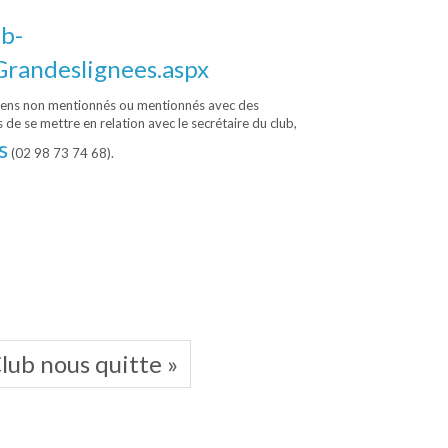
ub-
Grandeslignees.aspx
hiens non mentionnés ou mentionnés avec des
 de se mettre en relation avec le secrétaire du club,
s
(02 98 73 74 68).
lub nous quitte »