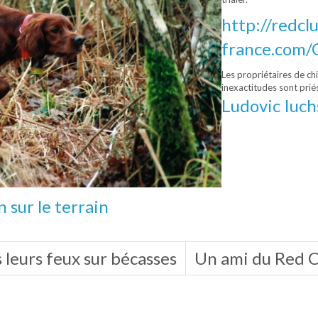
http://redcl
france.com/
Les propriétaires de c
inexactitudes sont priés
Ludovic Iuch
n sur le terrain
s leurs feux sur bécasses
Un ami du Red C