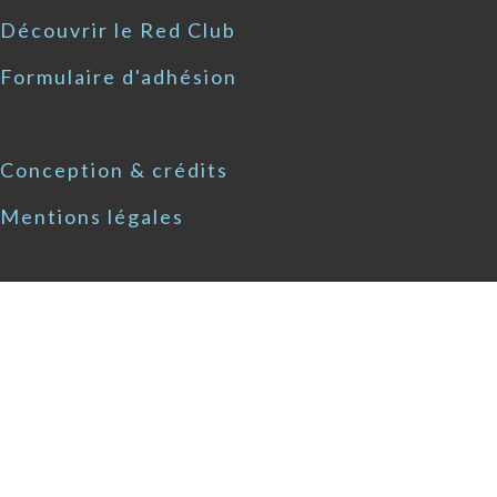
Découvrir le Red Club
Formulaire d'adhésion
Conception & crédits
Mentions légales