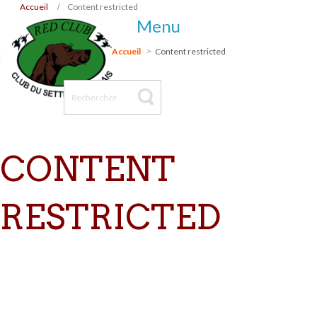
Accueil
Content restricted
Menu
Accueil
Content restricted
CONTENT
RESTRICTED