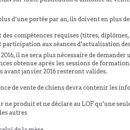
lus d’une portée par an, ils doivent en plus de
des compétences requises (titres, diplômes, ce
t participation aux séances d’actualisation de
r 2016, il ne sera plus nécessaire de demander 
sances obtenue après les sessions de formatio
és avant janvier 2016 resteront valides.
nonce de vente de chiens devra contenir les inf
ur ne produit et ne déclare au LOF qu’une seul
les autres
celui de la mère