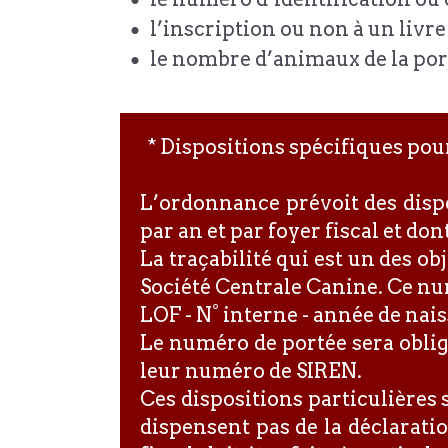
l’inscription ou non à un livr
le nombre d’animaux de la por
* Dispositions spécifiques pour
L’ordonnance prévoit des dispo
par an et par foyer fiscal et do
La traçabilité qui est un des o
Société Centrale Canine. Ce num
LOF - N° interne - année de nai
Le numéro de portée sera oblig
leur numéro de SIREN.
Ces dispositions particulières 
dispensent pas de la déclaratio