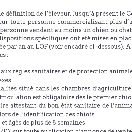
définition de l’éleveur. Jusqu’à présent le C
ur toute personne commercialisant plus d’un
personne vendant au moins un chien ou chat 
dispositions spécifiques ont été mises en plac
e par an au LOF (voir encadré ci -dessous). A c
s :
ux règles sanitaires et de protection animale 
nexes
alités situé dans les chambres d’agricultur
iculation est obligatoire dès le premier chio
ire attestant du bon état sanitaire de l’animal
lors de l’identification des chiots
 et âgés de plus de 8 semaines
EN sur toute publication d’annonce de vente