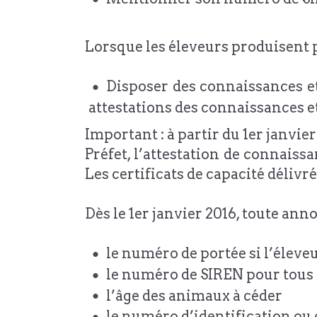
Lorsque les éleveurs produisent p
Disposer des connaissances et 
attestations des connaissances e
Important : à partir du 1er janvie
Préfet, l’attestation de connais
Les certificats de capacité délivr
Dès le 1er janvier 2016, toute an
le numéro de portée si l’éleve
le numéro de SIREN pour tous 
l’âge des animaux à céder
le numéro d’identification ou 