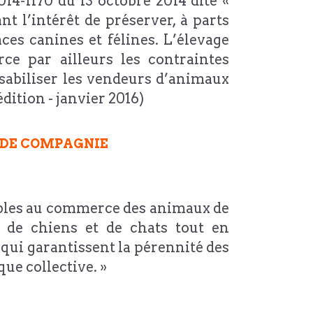
14-1170 du 13 octobre 2014 dite «
t l’intérêt de préserver, à parts
ces canines et félines. L’élevage
ce par ailleurs les contraintes
nsabiliser les vendeurs d’animaux
dition - janvier 2016)
 DE COMPAGNIE
cables au commerce des animaux de
e de chiens et de chats tout en
qui garantissent la pérennité des
que collective. »