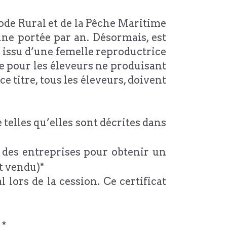
ode Rural et de la Pêche Maritime
e portée par an. Désormais, est
issu d’une femelle reproductrice
e pour les éleveurs ne produisant
e titre, tous les éleveurs, doivent
telles qu’elles sont décrites dans
e des entreprises pour obtenir un
t vendu)*
 lors de la cession. Ce certificat
 *