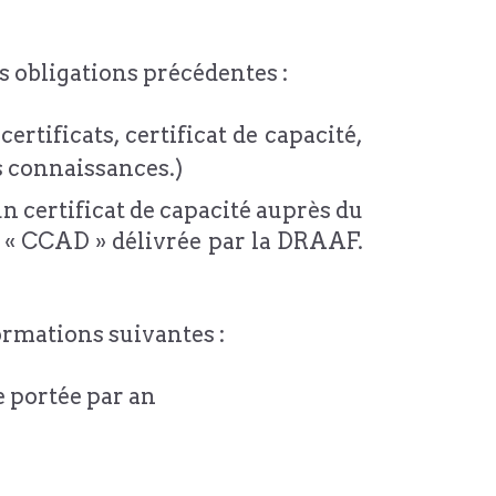
s obligations précédentes :
rtificats, certificat de capacité,
s connaissances.)
un certificat de capacité auprès du
n « CCAD » délivrée par la DRAAF.
ormations suivantes :
e portée par an