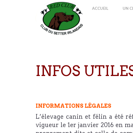
ACCUEIL
UN C
INFOS UTILE
INFORMATIONS LÉGALES
L’élevage canin et félin a été r
vigueur le 1er janvier 2016 en ma