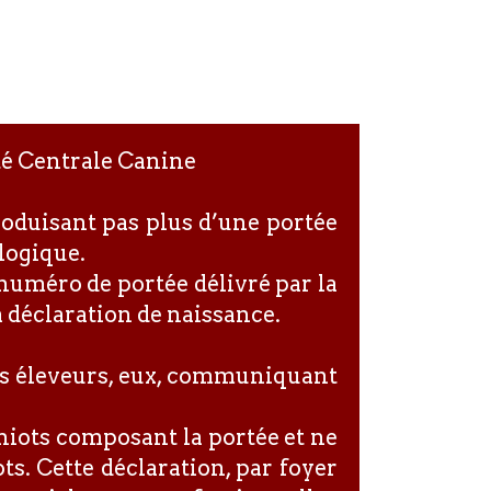
été Centrale Canine
roduisant pas plus d’une portée
alogique.
 numéro de portée délivré par la
a déclaration de naissance.
res éleveurs, eux, communiquant
chiots composant la portée et ne
ts. Cette déclaration, par foyer