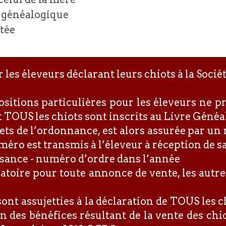
e généalogique
tée
 les éleveurs déclarant leurs chiots à la Soci
sitions particulières pour les éleveurs ne p
nt TOUS les chiots sont inscrits au Livre Géné
bjets de l’ordonnance, est alors assurée par un
éro est transmis à l’éleveur à réception de s
ssance - numéro d’ordre dans l’année
atoire pour toute annonce de vente, les aut
sont assujetties à la déclaration de TOUS les 
n des bénéfices résultant de la vente des chio