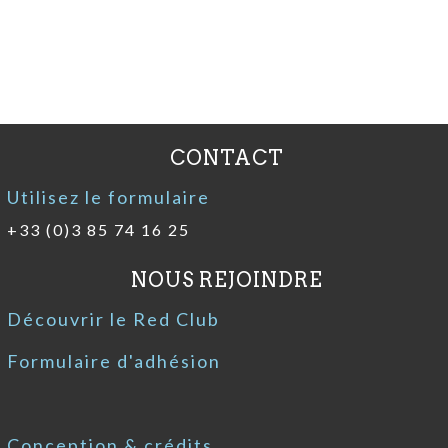
CONTACT
Utilisez le formulaire
+33 (0)3 85 74 16 25
NOUS REJOINDRE
Découvrir le Red Club
Formulaire d'adhésion
Conception & crédits