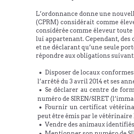
L’ordonnance donne une nouvelle 
(CPRM) considérait comme éleve
considérée comme éleveur toute 
lui appartenant. Cependant, des 
et ne déclarant qu’une seule porté
répondre aux obligations suivante
Disposer de locaux conformes a
l’arrêté du 3 avril 2014 et ses an
Se déclarer au centre de form
numéro de SIREN/SIRET (l’immatr
Fournir un certificat vétérina
peut être émis par le vétérinaire 
Vendre des animaux identifiés
Mentionner son numéro de SIR