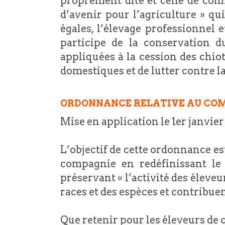
proprement dite et celle de comm
d’avenir pour l’agriculture » qu
égales, l’élevage professionnel 
participe de la conservation d
appliquées à la cession des chio
domestiques et de lutter contre la
ORDONNANCE RELATIVE AU COM
Mise en application le 1er janvier
L’objectif de cette ordonnance e
compagnie en redéfinissant le 
préservant « l’activité des élev
races et des espèces et contribuen
Que retenir pour les éleveurs de 