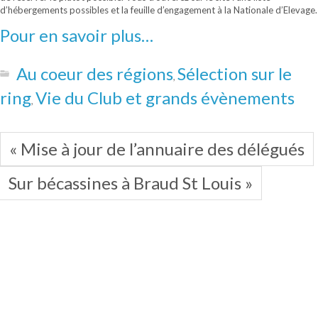
d’hébergements possibles et la feuille d’engagement à la Nationale d’Elevage.
Pour en savoir plus…
Au coeur des régions
Sélection sur le
,
ring
Vie du Club et grands évènements
,
« Mise à jour de l’annuaire des délégués
Sur bécassines à Braud St Louis »