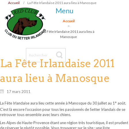
Accueil
La Fête Irlandaise 2011 aura lieu à Manosque
Menu
Accueil
La Fête Irlandaise 2011 aura lieu à
Manosque
La Fête Irlandaise 2011
aura lieu à Manosque
17 mars 2011
La Fête Irlandaise aura lieu cette année à Manosque du 30 juillet au 1° août.
C’est là encore l’occasion pour tous les passionnés de Setter Irlandais de se
retrouver tous ensemble avec leurs chiens.
Les Alpes de Haute-Provence étant une région très touristique, il est prudent
de réserver le plutôt possible. Vous trouverez sur le site : une liste