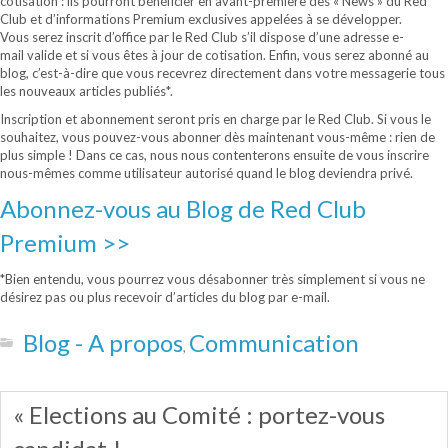
cotisation : ils pourront bénéficier en avant-première des « News » du Red
Club et d’informations Premium exclusives appelées à se développer.
Vous serez inscrit d’office par le Red Club s’il dispose d’une adresse e-
mail valide et si vous êtes à jour de cotisation. Enfin, vous serez abonné au
blog, c’est-à-dire que vous recevrez directement dans votre messagerie tous
les nouveaux articles publiés*.
Inscription et abonnement seront pris en charge par le Red Club. Si vous le
souhaitez, vous pouvez-vous abonner dès maintenant vous-même : rien de
plus simple ! Dans ce cas, nous nous contenterons ensuite de vous inscrire
nous-mêmes comme utilisateur autorisé quand le blog deviendra privé.
Abonnez-vous au Blog de Red Club
Premium >>
*Bien entendu, vous pourrez vous désabonner très simplement si vous ne
désirez pas ou plus recevoir d’articles du blog par e-mail.
Blog - A propos
Communication
,
« Elections au Comité : portez-vous