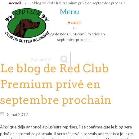
Accueil
Le blog de Red Club Premium privé en septembre prochain
Menu
Accueil
Le blog de Red Club Premium privé en
septembre prochain
Le blog de Red Club
Premium privé en
septembre prochain
8 mai 2012
Ainsi que déjà annoncé à plusieurs reprises, il se confirme que le blog sera
privé en septembre prochain. Il sera réservé aux seuls adhérents à jour de