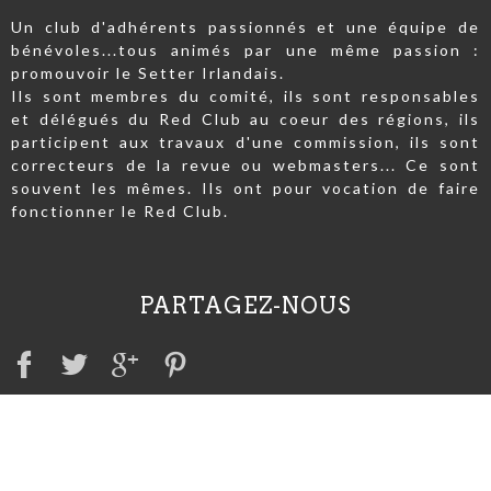
Un club d'adhérents passionnés et une équipe de
bénévoles...tous animés par une même passion :
promouvoir le Setter Irlandais.
Ils sont membres du comité, ils sont responsables
et délégués du Red Club au coeur des régions, ils
participent aux travaux d'une commission, ils sont
correcteurs de la revue ou webmasters... Ce sont
souvent les mêmes. Ils ont pour vocation de faire
fonctionner le Red Club.
PARTAGEZ-NOUS
A VOIR AUSSI
Irish Red Setter Club