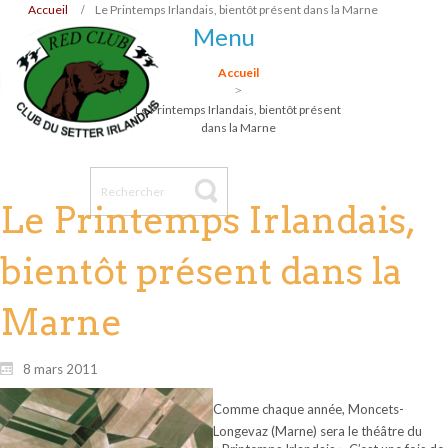
Accueil
Le Printemps Irlandais, bientôt présent dans la Marne
Menu
Accueil
Le Printemps Irlandais, bientôt présent
dans la Marne
Le Printemps Irlandais,
bientôt présent dans la
Marne
8 mars 2011
Comme chaque année, Moncets-
Longevaz (Marne) sera le théâtre du