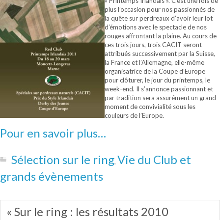
« Printemps Irlandais ». C’est une fois de
plus l’occasion pour nos passionnés de
la quête sur perdreaux d’avoir leur lot
d’émotions avec le spectacle de nos
rouges affrontant la plaine. Au cours de
ces trois jours, trois CACIT seront
attribués successivement par la Suisse,
la France et l’Allemagne, elle-même
organisatrice de la Coupe d’Europe
pour clôturer, le jour du printemps, le
week-end. Il s’annonce passionnant et
par tradition sera assurément un grand
moment de convivialité sous les
couleurs de l’Europe.
Pour en savoir plus…
Sélection sur le ring
Vie du Club et
,
grands évènements
« Sur le ring : les résultats 2010