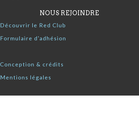
NOUS REJOINDRE
Découvrir le Red Club
Formulaire d'adhésion
Conception & crédits
Mentions légales