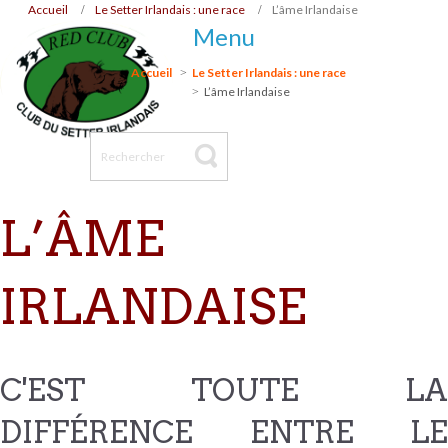
Accueil
Le Setter Irlandais : une race
L’âme Irlandaise
Menu
Accueil
Le Setter Irlandais : une race
L’âme Irlandaise
L’ÂME
IRLANDAISE
C'EST TOUTE LA
DIFFÉRENCE ENTRE LE