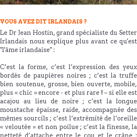
VOUS AVEZ DIT IRLANDAIS ?
Le Dr Jean Hostin, grand spécialiste du Setter
Irlandais nous explique plus avant ce qu'est
"l'âme irlandaise" :
C’est la forme, c’est l’expression des yeux
bordés de paupières noires ; c’est la truffe
bien soutenue, grosse, bien ouverte, mobile,
plus « chic » encore - et plus rare ! – si elle est
acajou au lieu de noire ; c’est la longue
moustache épaisse, raide, accompagnée des
mêmes sourcils ; c’est l’extrémité de l’oreille
« veloutée » et non poilue ; c’est la finesse, la
netteté d’attache entre le cou et le crâne ;