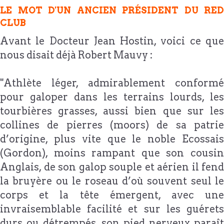
LE MOT D'UN ANCIEN PRÉSIDENT DU RED
CLUB
Avant le Docteur Jean Hostin, voici ce que
nous disait déjà Robert Mauvy :
"Athlète léger, admirablement conformé
pour galoper dans les terrains lourds, les
tourbières grasses, aussi bien que sur les
collines de pierres (moors) de sa patrie
d’origine, plus vite que le noble Ecossais
(Gordon), moins rampant que son cousin
Anglais, de son galop souple et aérien il fend
la bruyère ou le roseau d’où souvent seul le
corps et la tête émergent, avec une
invraisemblable facilité et sur les guérets
durs ou détrempés, son pied nerveux paraît