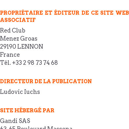
PROPRIÉTAIRE ET ÉDITEUR DE CE SITE WEB
ASSOCIATIF
Red Club
Menez Groas
29190 LENNON
France
Tél. +33 2 98 73 74 68
DIRECTEUR DE LA PUBLICATION
Ludovic Iuchs
SITE HÉBERGÉ PAR
Gandi SAS