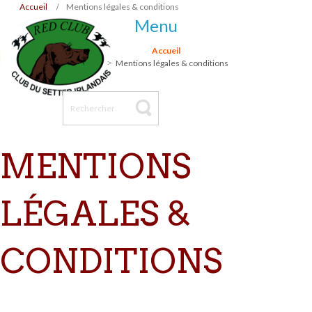
Accueil
Mentions légales & conditions
Menu
Accueil
Mentions légales & conditions
MENTIONS
LÉGALES &
CONDITIONS