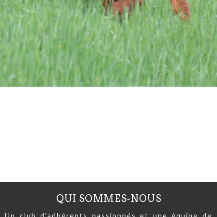
QUI SOMMES-NOUS
Un club d'adhérents passionnés et une équipe de