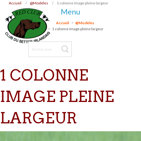
Accueil
@Modèles
1 colonne image pleine largeur
Menu
Accueil
@Modèles
1 colonne image pleine largeur
1 COLONNE
IMAGE PLEINE
LARGEUR