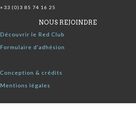
+33 (0)3 85 74 16 25
NOUS REJOINDRE
Découvrir le Red Club
Formulaire d'adhésion
Conception & crédits
Mentions légales