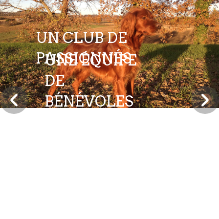
UN CLUB DE
PASSIONNÉS
UNE ÉQUIPE
DE
BÉNÉVOLES