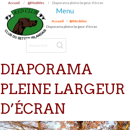
Accueil
@Modèles
Diaporama pleine largeur d’écran
Menu
Accueil
@Modèles
Diaporama pleine largeur d’écran
DIAPORAMA
PLEINE LARGEUR
D’ÉCRAN