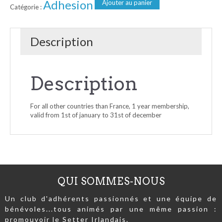
Adhesion
Ajouter au panier
Catégorie :
Description
Description
For all other countries than France, 1 year membership,
valid from 1st of january to 31st of december
QUI SOMMES-NOUS
Un club d'adhérents passionnés et une équipe de
bénévoles...tous animés par une même passion :
promouvoir le Setter Irlandais.