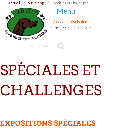
Accueil
Sur le ring
Spéciales et Challenges
Menu
Accueil
Sur le ring
Spéciales et Challenges
SPÉCIALES ET
CHALLENGES
EXPOSITIONS SPÉCIALES