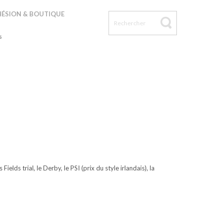
is
ÉSION & BOUTIQUE
s
ds trial, le Derby, le PSI (prix du style irlandais), la