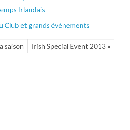
temps Irlandais
du Club et grands évènements
a saison
Irish Special Event 2013 »