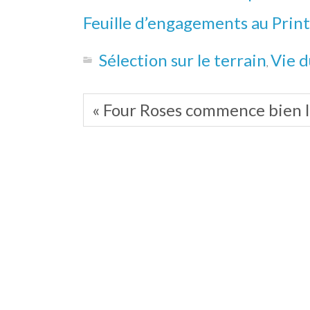
Feuille d’engagements au Prin
Sélection sur le terrain
Vie 
,
« Four Roses commence bien l