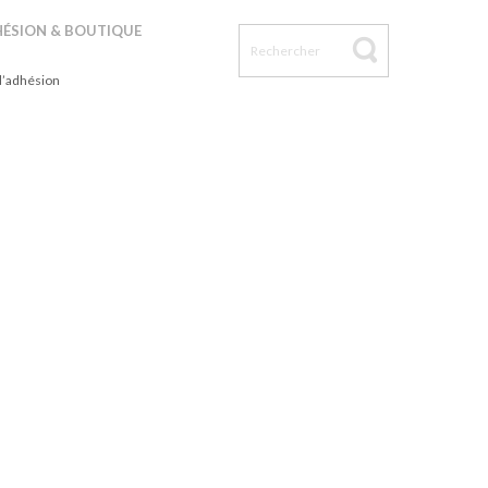
n d’adhésion
ÉSION & BOUTIQUE
d’adhésion