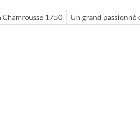
u à Chamrousse 1750
Un grand passionné d