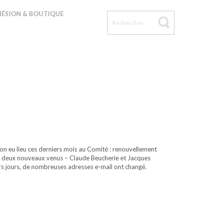
ÉSION & BOUTIQUE
on eu lieu ces derniers mois au Comité : renouvellement
 de deux nouveaux venus – Claude Beucherie et Jacques
rs jours, de nombreuses adresses e-mail ont changé.