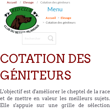
Accueil
Elevage
Cotation des géniteurs
Menu
Accueil
Elevage
Cotation des géniteurs
COTATION DES
GÉNITEURS
L'objectif est d'améliorer le cheptel de la race
et de mettre en valeur les meilleurs sujets.
Elle s'appuie sur une grille de sélection