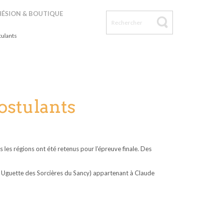
stulants
ÉSION & BOUTIQUE
tulants
postulants
s les régions ont été retenus pour l’épreuve finale. Des
 * Uguette des Sorcières du Sancy) appartenant à Claude