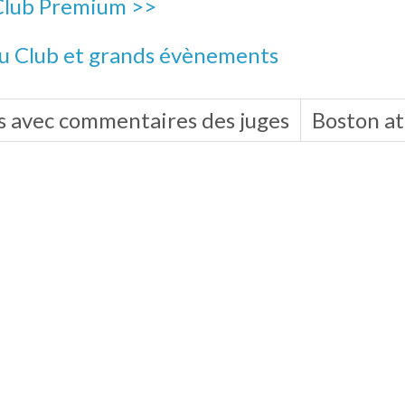
Club Premium >>
du Club et grands évènements
ts avec commentaires des juges
Boston at