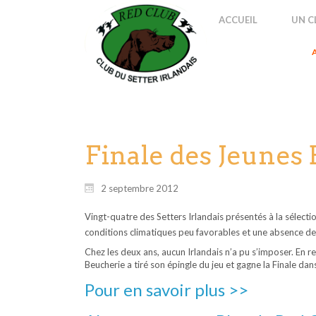
A
ACCUEIL
UN C
A
Finale des Jeunes E
2 septembre 2012
Vingt-quatre des Setters Irlandais présentés à la sélecti
conditions climatiques peu favorables et une absence de 
Chez les deux ans, aucun Irlandais n’a pu s’imposer. En 
Beucherie a tiré son épingle du jeu et gagne la Finale dan
Pour en savoir plus >>