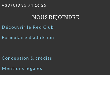
+33 (0)3 85 74 16 25
NOUS REJOINDRE
Découvrir le Red Club
Formulaire d'adhésion
Conception & crédits
Mentions légales