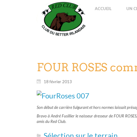
ACCUEIL
UN C
FOUR ROSES comme
18 février 2013
Son début de carrière fulgurant et hors normes laissait présa
Bravo à André Fusillier le naisseur dresseur de FOUR ROSES, 
amis du Red Club.
Sélection sur le terrain