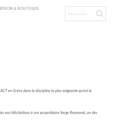
n
ÉSION & BOUTIQUE
T en Grèce dans la discipline la plus exigeante qu’est la
es nos félicitations à son propriétaire Serge Reymond, un des