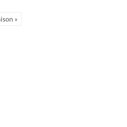
ison »