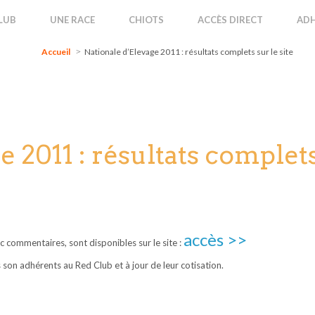
Accueil
Nationale d’Elevage 2011 : résultats complets sur le site
LUB
UNE RACE
CHIOTS
ACCÈS DIRECT
ADH
Accueil
Nationale d’Elevage 2011 : résultats complets sur le site
 2011 : résultats complets 
accès >>
 commentaires, sont disponibles sur le site :
 son adhérents au Red Club et à jour de leur cotisation.