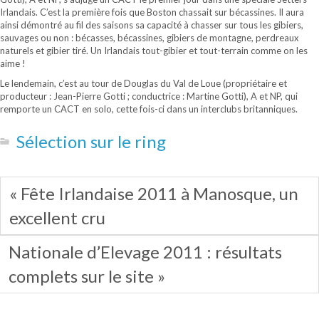
Irlandais. C’est la première fois que Boston chassait sur bécassines. Il aura
ainsi démontré au fil des saisons sa capacité à chasser sur tous les gibiers,
sauvages ou non : bécasses, bécassines, gibiers de montagne, perdreaux
naturels et gibier tiré. Un Irlandais tout-gibier et tout-terrain comme on les
aime !
Le lendemain, c’est au tour de Douglas du Val de Loue (propriétaire et
producteur : Jean-Pierre Gotti ; conductrice : Martine Gotti), A et NP, qui
remporte un CACT en solo, cette fois-ci dans un interclubs britanniques.
Sélection sur le ring
« Fête Irlandaise 2011 à Manosque, un
excellent cru
Nationale d’Elevage 2011 : résultats
complets sur le site »