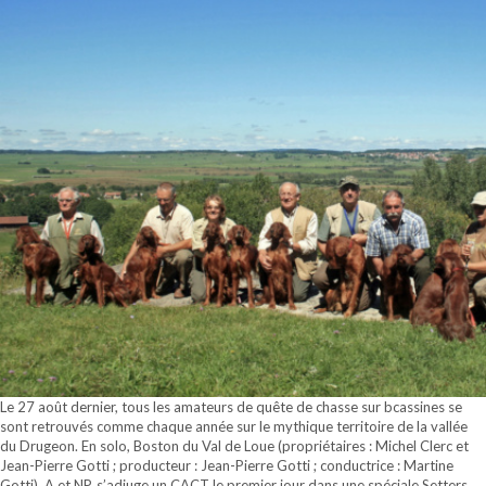
Le 27 août dernier, tous les amateurs de quête de chasse sur bcassines se
sont retrouvés comme chaque année sur le mythique territoire de la vallée
du Drugeon. En solo, Boston du Val de Loue (propriétaires : Michel Clerc et
Jean-Pierre Gotti ; producteur : Jean-Pierre Gotti ; conductrice : Martine
Gotti), A et NP, s’adjuge un CACT le premier jour dans une spéciale Setters