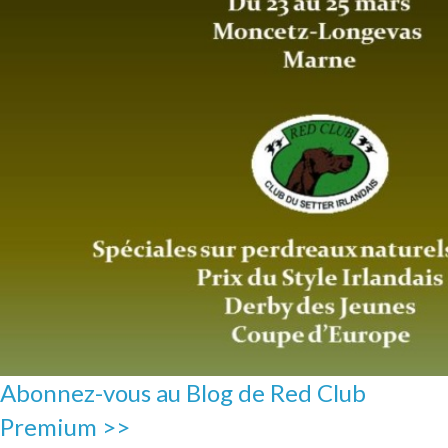
Abonnez-vous au Blog de Red Club
Premium >>