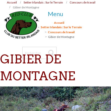
Accueil
Setter Irlandais : Sur le Terrain
Concours de travail
Gibier de Montagne
Menu
Accueil
Setter Irlandais : Sur le Terrain
Concours de travail
Gibier de Montagne
GIBIER DE
MONTAGNE