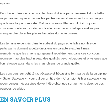
alpines.
Pour briller dans cet exercice, le chien doit être particulièrement dur à l’effort,
ne jamais rechigner à monter les pentes raides et négocier tous les pièges
que la montagne comporte. Malgré son essoufflement, il doit toujours
conserver toute sa lucidité pour lire le terrain avec intelligence et ne pas
manquer d’explorer les places favorites du noble oiseau.
Les terrains excentrés dans le sud-est du pays et le faible nombre de
participants donnent à cette discipline un caractère exclusif mais il
n’empêche que les chiens qui gagnent régulièrement dans ces concours
réunissent au plus haut niveau des qualités psychologiques et physiques que
l’on retrouve aussi dans les vrais chiens de grande quête.
Les concours sur petit tétra, bécasse et bécassine font partie de la discipline
« Gibier Sauvage ». Pour valider un titre de « Champion Gibier sauvage » les
récompenses nécessaires doivent être obtenues sur au moins deux de ces
espèces de gibier.
EN SAVOIR PLUS