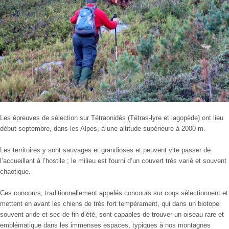
Les épreuves de sélection sur Tétraonidés (Tétras-lyre et lagopède) ont lieu
début septembre, dans les Alpes, à une altitude supérieure à 2000 m.
Les territoires y sont sauvages et grandioses et peuvent vite passer de
l’accueillant à l’hostile ; le milieu est fourni d’un couvert très varié et souvent
chaotique.
Ces concours, traditionnellement appelés concours sur coqs sélectionnent et
mettent en avant les chiens de très fort tempérament, qui dans un biotope
souvent aride et sec de fin d’été, sont capables de trouver un oiseau rare et
emblématique dans les immenses espaces, typiques à nos montagnes