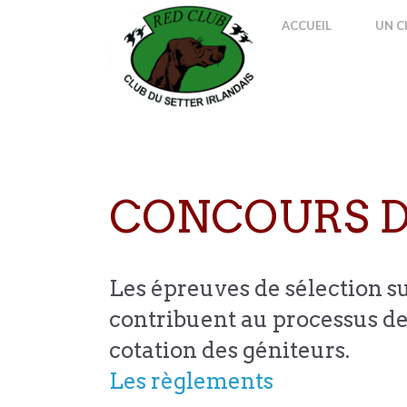
ACCUEIL
UN C
CONCOURS D
Les épreuves de sélection sur
contribuent au processus de 
cotation des géniteurs.
Les règlements