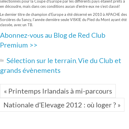
sélectionnés pour la Coupe d’Europe par les différents pays étaient prêts à
en découdre, mais dans ces conditions aucun d’entre eux ne s’est classé!
Le dernier titre de champion d’Europe a été décerné en 2010 à APACHE des
Sorcières du Sancy, l’année dernière seule VISKIE du Pied du Mont ayant été
classée, avec un TB.
Abonnez-vous au Blog de Red Club
Premium >>
Sélection sur le terrain
Vie du Club et
,
grands évènements
« Printemps Irlandais à mi-parcours
Nationale d’Elevage 2012 : où loger ? »