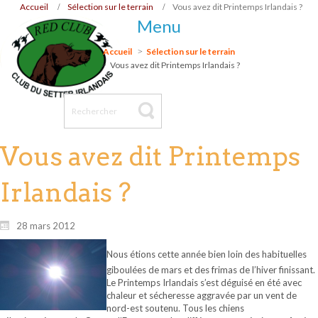
Accueil
Sélection sur le terrain
Vous avez dit Printemps Irlandais ?
Menu
Accueil
Sélection sur le terrain
Vous avez dit Printemps Irlandais ?
Vous avez dit Printemps
Irlandais ?
28 mars 2012
Nous étions cette année bien loin des habituelles
giboulées de mars et des frimas de l’hiver finissant.
Le Printemps Irlandais s’est déguisé en été avec
chaleur et sécheresse aggravée par un vent de
nord-est soutenu. Tous les chiens