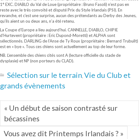
1° EXC. DIABLO du Val de Loue (propriétaire : Bruno Fasoli) n’est pas en
reste avec le très convoité et disputé Prix du Style Irlandais (PSI). En
revanche, et c’est une surprise, aucun des prétendants au Derby des Jeunes,
qu’ils aient un ou deux ans, n’a été retenu.
La Coupe d’Europe a lieu aujourd’hui. CANNELLE, DIABLO, CHIPIE
d’Hurtevent (propriétaire : Eric Dupond-Moretti) et ALPHA sont
sélectionnés. DARLING de l’Anse de Ty Roux (propriétaire : Bernard Trubuilt)
est en « bye ». Tous ces chiens sont actuellement au top de leur forme.
NB. L’ensemble des chiens cités sont A (lecture officielle du stade de
dysplasie) et NP (non porteurs du CLAD).
Sélection sur le terrain
Vie du Club et
,
grands évènements
« Un début de saison contrasté sur
bécassines
Vous avez dit Printemps Irlandais ? »