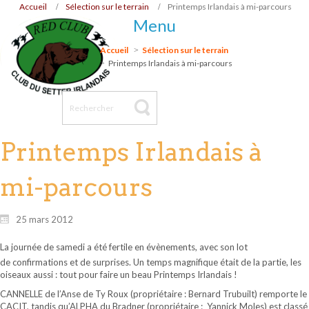
Accueil
Sélection sur le terrain
Printemps Irlandais à mi-parcours
Menu
Accueil
Sélection sur le terrain
Printemps Irlandais à mi-parcours
Printemps Irlandais à
mi-parcours
25 mars 2012
La journée de samedi a été fertile en évènements, avec son lot
de confirmations et de surprises. Un temps magnifique était de la partie, les
oiseaux aussi : tout pour faire un beau Printemps Irlandais !
CANNELLE de l’Anse de Ty Roux (propriétaire : Bernard Trubuilt) remporte le
CACIT, tandis qu’ALPHA du Bradner (propriétaire : Yannick Moles) est classé