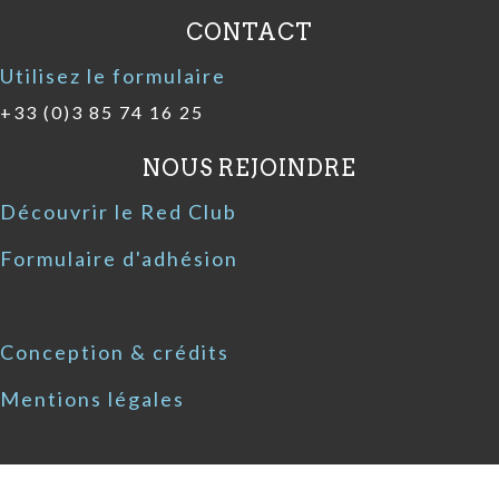
CONTACT
Utilisez le formulaire
+33 (0)3 85 74 16 25
NOUS REJOINDRE
Découvrir le Red Club
Formulaire d'adhésion
Conception & crédits
Mentions légales