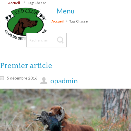
Accueil
Tag: Chasse
Menu
Accueil
Tag: Chasse
Premier article
5 décembre 2016
opadmin