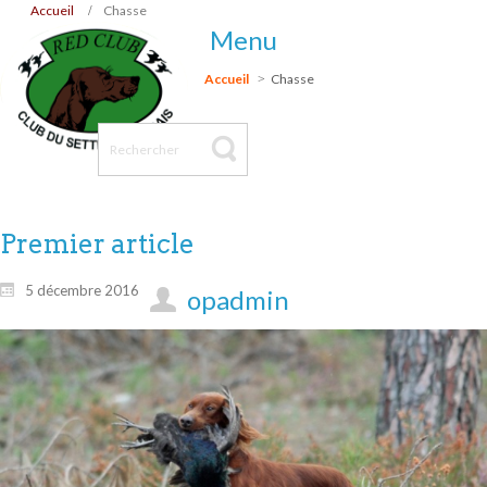
Accueil
Chasse
Menu
Accueil
Chasse
Premier article
5 décembre 2016
opadmin