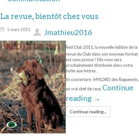
La revue, bientôt chez vous
5 mars 2011
Jmathieu2016
Red Club 2011, la nouvelle édition de la
revue du Club dans son nouveau format
est sous presse ! Elle vous sera
prochainement distribuée dans votre
boîte aux lettres.
En couverture : MYLORD des Raguenets,
Continue
un vrai chef de race.
reading
→
Continue reading...