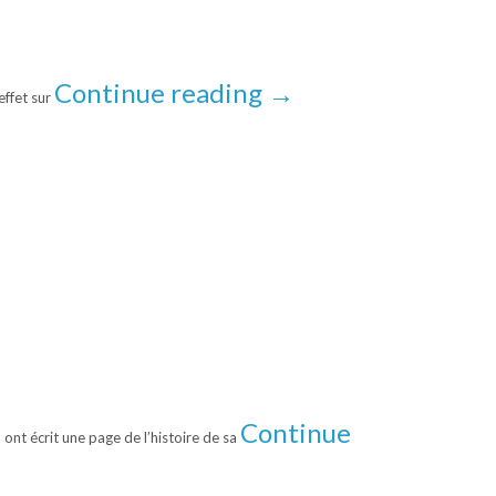
Continue reading
→
effet sur
Continue
nt écrit une page de l’histoire de sa