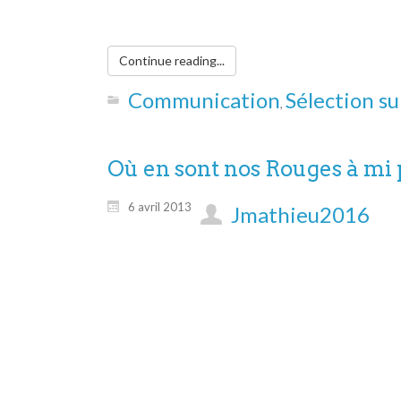
Continue reading...
Communication
Sélection su
,
Où en sont nos Rouges à mi 
6 avril 2013
Jmathieu2016