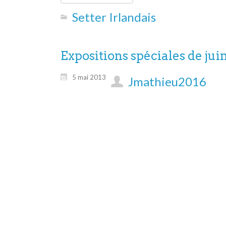
Setter Irlandais
Expositions spéciales de jui
5 mai 2013
Jmathieu2016