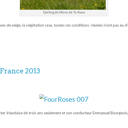
Darling de l’Anse de Ty-Roux
sques de neige, la végétation rase, toutes ces conditions réunies n’ont pas eu d’
 France 2013
er Irlandaise de trois ans seulement et son conducteur Emmanuel Bourgeois, o