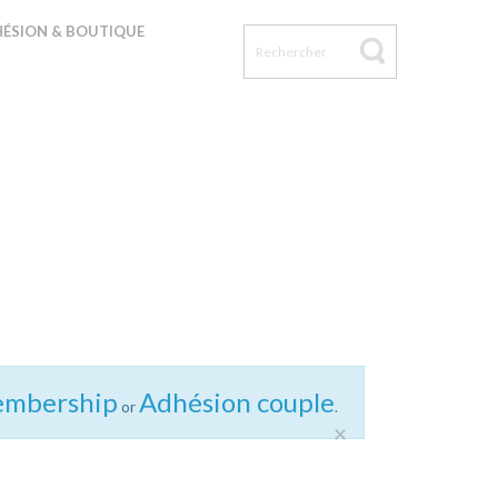
ÉSION & BOUTIQUE
mbership
Adhésion couple
or
.
×