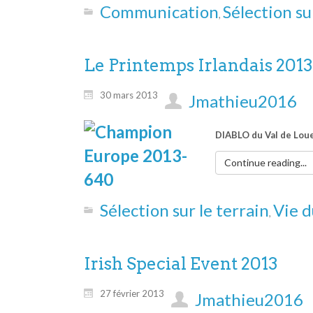
Communication
Sélection su
,
Le Printemps Irlandais 2013
30 mars 2013
Jmathieu2016
DIABLO du V
Continue reading...
Sélection sur le terrain
Vie 
,
Irish Special Event 2013
27 février 2013
Jmathieu2016