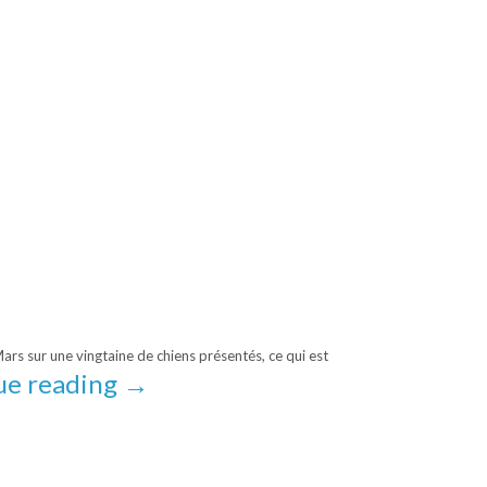
rs sur une vingtaine de chiens présentés, ce qui est
ue reading
→