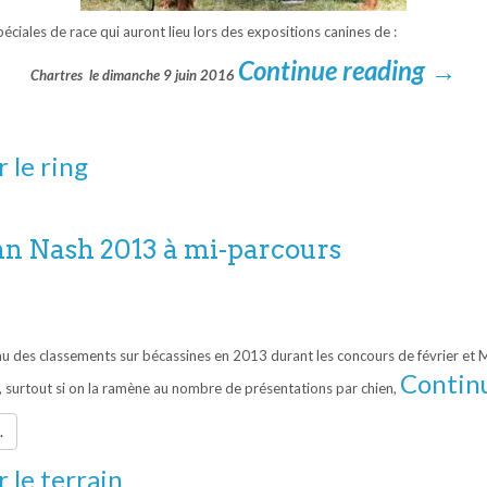
éciales de race qui auront lieu lors des expositions canines de :
Continue reading
→
Chartres le dimanche 9 juin 2016
r le ring
ohn Nash 2013 à mi-parcours
u des classements sur bécassines en 2013 durant les concours de février et Ma
Contin
 surtout si on la ramène au nombre de présentations par chien,
.
r le terrain