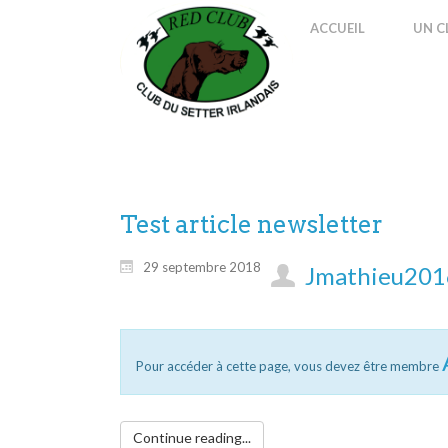
ACCUEIL
UN C
Test article newsletter
29 septembre 2018
Jmathieu201
Pour accéder à cette page, vous devez être membre
Continue reading...