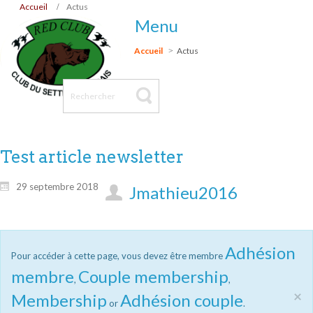
Accueil
Actus
Menu
Accueil
Actus
Test article newsletter
29 septembre 2018
Jmathieu2016
Adhésion
Pour accéder à cette page, vous devez être membre
membre
Couple membership
,
,
×
Membership
Adhésion couple
or
.