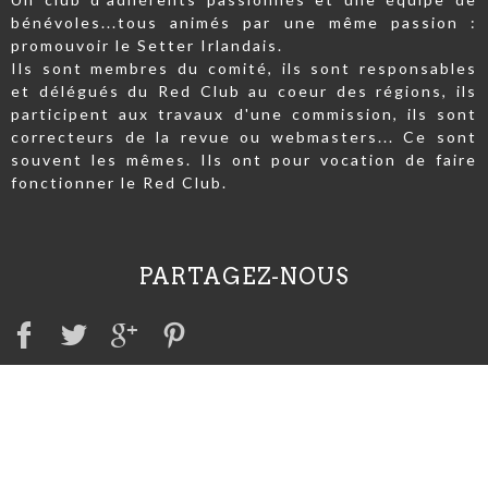
bénévoles...tous animés par une même passion :
promouvoir le Setter Irlandais.
Ils sont membres du comité, ils sont responsables
et délégués du Red Club au coeur des régions, ils
participent aux travaux d'une commission, ils sont
correcteurs de la revue ou webmasters... Ce sont
souvent les mêmes. Ils ont pour vocation de faire
fonctionner le Red Club.
PARTAGEZ-NOUS
A VOIR AUSSI
Irish Red Setter Club