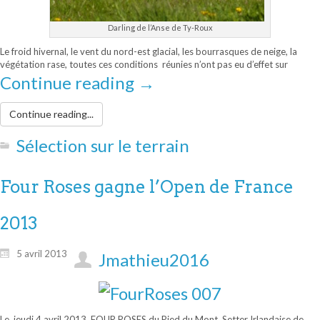
Darling de l’Anse de Ty-Roux
Le froid hivernal, le vent du nord-est glacial, les bourrasques de neige, la
végétation rase, toutes ces conditions réunies n’ont pas eu d’effet sur
Continue reading
→
Continue reading...
Sélection sur le terrain
Four Roses gagne l’Open de France
2013
5 avril 2013
Jmathieu2016
Le jeudi 4 avril 2013, FOUR ROSES du Pied du Mont, Setter Irlandaise de