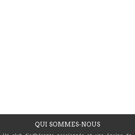
QUI SOMMES-NOUS
Un club d'adhérents passionnés et une équipe de