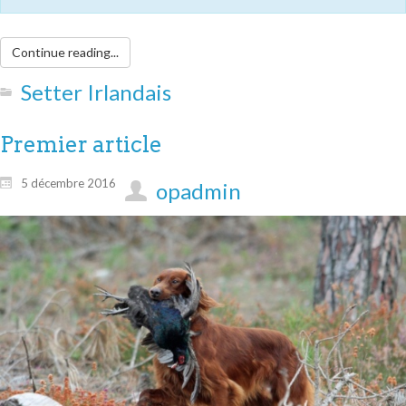
Continue reading...
Setter Irlandais
Premier article
5 décembre 2016
opadmin